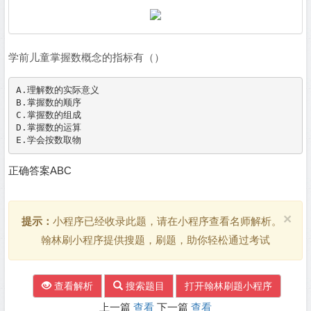
学前儿童掌握数概念的指标有（）
A.理解数的实际意义

B.掌握数的顺序

C.掌握数的组成

D.掌握数的运算

正确答案ABC
×
提示：
小程序已经收录此题，请在小程序查看名师解析。
翰林刷小程序提供搜题，刷题，助你轻松通过考试
查看解析
搜索题目
打开翰林刷题小程序
上一篇
查看
下一篇
查看